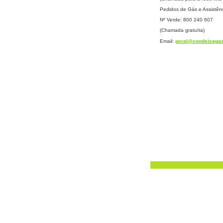
Pedidos de Gás e Assistên
Nº Verde: 800 240 607
(Chamada gratuíta)
Email:
geral@condeixagas