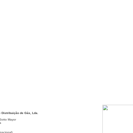
 Distribuição de Gás, Lda.
 Sotto Mayor
a
nacional)